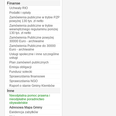
Finanse
Uchwały RIO
Podatki i opłaty
Zamówienia publiczne w trybie PZP
powyżej 130 tys. zł netto
Zamówienia publiczne w trybie
wewnętrznego regulaminu poniżej
130 tys. zł netto
Zamówienia Publiczne powyżej
30000 Euro - archiwalne
Zamówienia Publiczne do 30000
Euro - archiwalne
Usługi społeczne i inne szczególne
usługi
Plan zamówień publicznych
Emisja obligacji
Fundusz sołecki
Sprawozdania finansowe
Sprawozdania NGO
Raport o stanie Gminy Klembów
Inne
Nieodpłatna pomoc prawna i
nieodpłatne poradnictwo
obywatelskie
Adresowa Mapa Gminy
Ewidencja zabytków